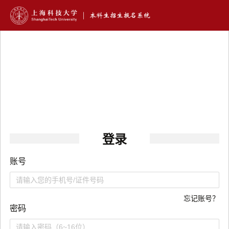
登录
账号
忘记账号？
密码