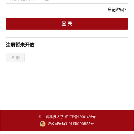
忘记密码？
登 录
注册暂未开放
注 册
© 上海科技大学
沪ICP备13001436号
沪公网安备31011502006855号